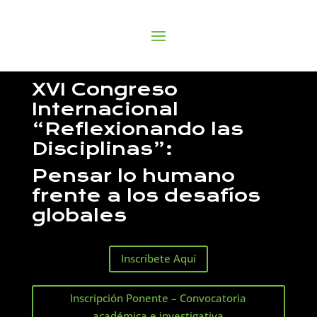
XVI Congreso
Internacional
“Reflexionando las
Disciplinas”:
Pensar lo humano
frente a los desafíos
globales
Inscríbete Aquí
Inscripción Ponente – Convocatoria
académica e investigativa