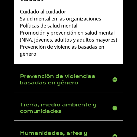
Cuidado al cuidador
Salud mental en las organizaciones
Políticas de salud mental
Promoción y prevención en salud mental
(NNA, jóvenes, adultos y adultos mayores)
Prevención de violencias basadas en
género
Prevención de violencias
basadas en género
Tierra, medio ambiente y
comunidades
Humanidades, artes y