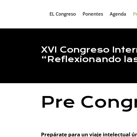
EL Congreso
Ponentes
Agenda
P
XVI Congreso Inte
“Reflexionando las
Pre Cong
Prepárate para un viaje intelectual ú