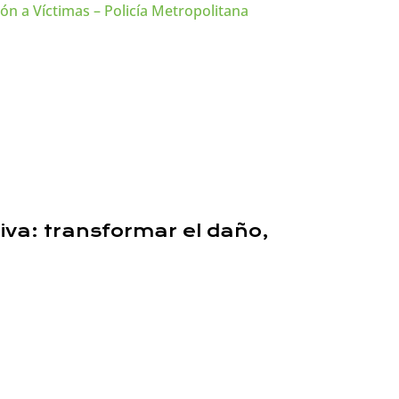
n a Víctimas – Policía Metropolitana
tiva: transformar el daño,