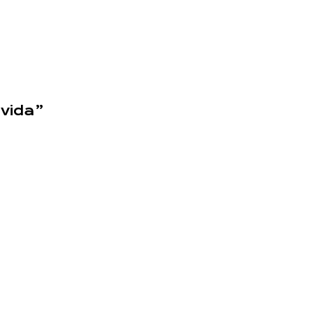
 vida”