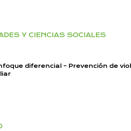
ADES Y CIENCIAS SOCIALES
nfoque diferencial – Prevención de vi
liar
O