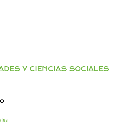
ADES Y CIENCIAS SOCIALES
to
ales