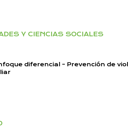
ADES Y CIENCIAS SOCIALES
nfoque diferencial – Prevención de vi
liar
O