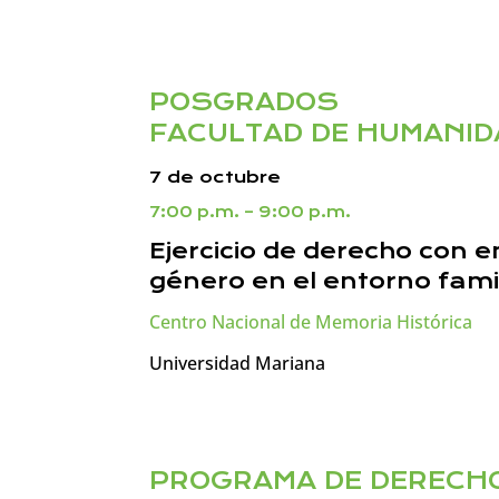
POSGRADOS
FACULTAD DE HUMANID
7 de octubre
7:00 p.m. – 9:00 p.m.
Ejercicio de derecho con e
género en el entorno fami
Centro Nacional de Memoria Histórica
Universidad Mariana
PROGRAMA DE DERECH