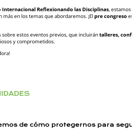
 Internacional Reflexionando las Disciplinas
, estamos
ún más en los temas que abordaremos. ¡El
pre congreso
es
 sobre estos eventos previos, que incluirán
talleres, con
uriosos y comprometidos.
dora!
IDADES
blemos de cómo protegernos para seg