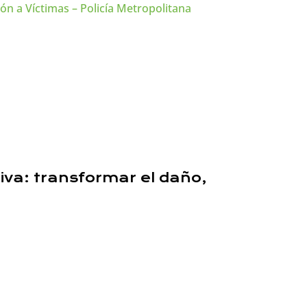
n a Víctimas – Policía Metropolitana
tiva: transformar el daño,