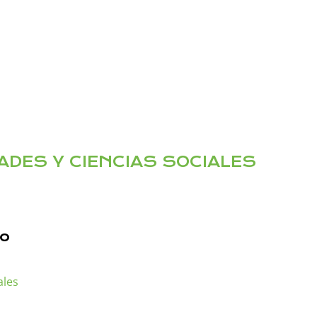
ADES Y CIENCIAS SOCIALES
to
ales