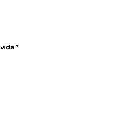
 vida”