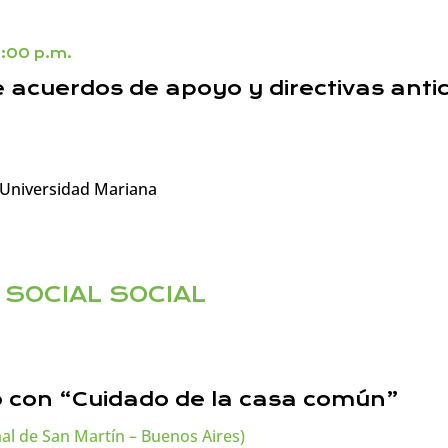
9:00 p.m.
 acuerdos de apoyo y directivas anti
– Universidad Mariana
 SOCIAL SOCIAL
o con “Cuidado de la casa común”
al de San Martín – Buenos Aires)