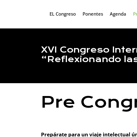
EL Congreso
Ponentes
Agenda
P
XVI Congreso Inte
“Reflexionando las
Pre Cong
Prepárate para un viaje intelectual ú