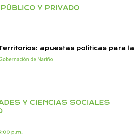
PÚBLICO Y PRIVADO
erritorios: apuestas políticas para la
– Gobernación de Nariño
ADES Y CIENCIAS SOCIALES
O
5:00 p.m.